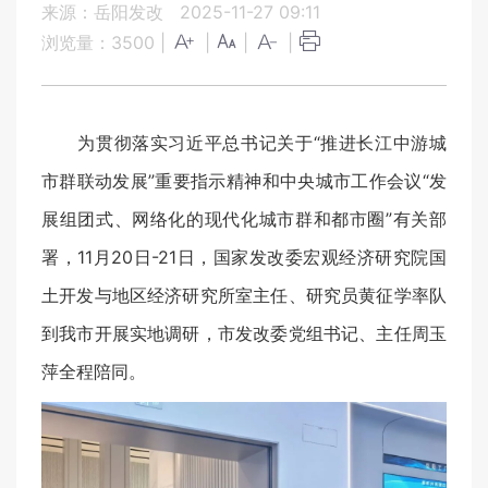
来源：岳阳发改
2025-11-27 09:11
浏览量：
3500
|
|
|
|
为贯彻落实习近平总书记关于“推进长江中游城
市群联动发展”重要指示精神和中央城市工作会议“发
展组团式、网络化的现代化城市群和都市圈”有关部
署，11月20日-21日，国家发改委宏观经济研究院国
土开发与地区经济研究所室主任、研究员黄征学率队
到我市开展实地调研，市发改委党组书记、主任周玉
萍全程陪同。