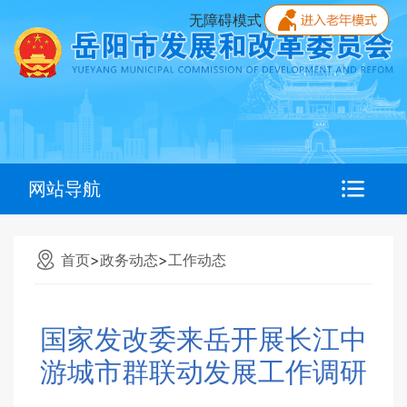
无障碍模式
网站导航
首页
>
政务动态
>
工作动态
国家发改委来岳开展长江中
游城市群联动发展工作调研