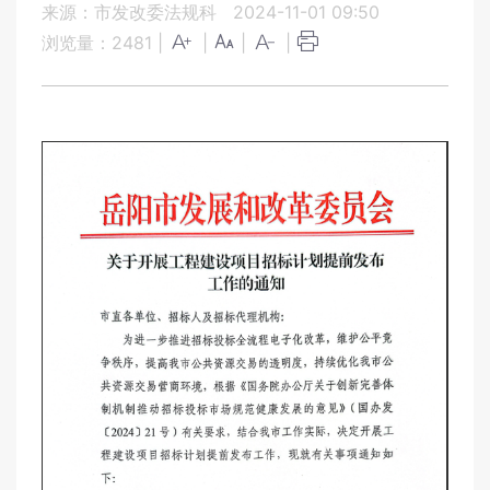
来源：市发改委法规科
2024-11-01 09:50
浏览量：
2481
|
|
|
|