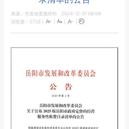
来源：市发改委服价科
2024-12-31 08:59
浏览量：
2733
|
|
|
|