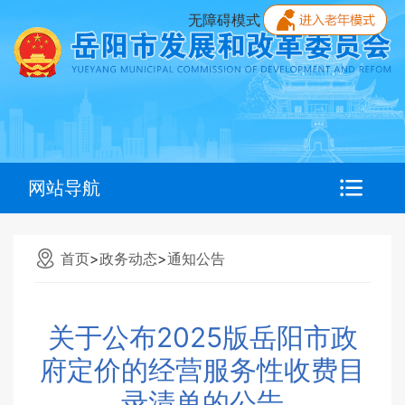
无障碍模式
网站导航
首页
>
政务动态
>
通知公告
关于公布2025版岳阳市政
府定价的经营服务性收费目
录清单的公告