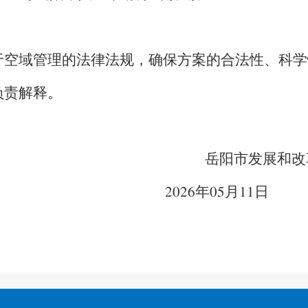
于空域管理的法律法规，确保方案的合法性、科学
负责解释。
展和改革委
年
月
日
2026
05
11