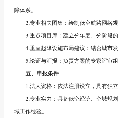
障体系。
专业相关图集：绘制低空航路网络
2.
重点项目库：建立分年度、分阶段
3.
垂直起降设施布局建议：结合城市
4.
论证与汇报：负责方案的专家评审
5.
五、申报条件
法人资格：依法注册设立，具有独
1.
专业实力：具备低空经济、空域规
2.
域工作经验。