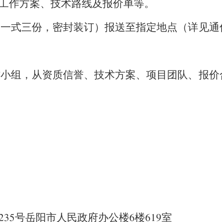
的工作方案、技术路线及报价单等。
（一式三份，密封装订）报送至指定地点（详见通
作小组，从资质信誉、技术方案、项目团队、报价
号岳阳市人民政府办公楼
楼
室
235
6
619