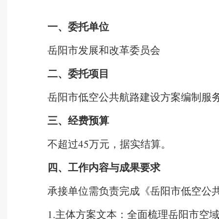
一、委托单位
岳阳市发展和改革委员会
二、委托项目
岳阳市低空公共航路建设方案编制服
三、经费预算
不超过
万元，据实结算。
45
四、工作内容与成果要求
承接单位需负责完成《岳阳市低空公
主体方案文本：全面梳理岳阳市空
1.