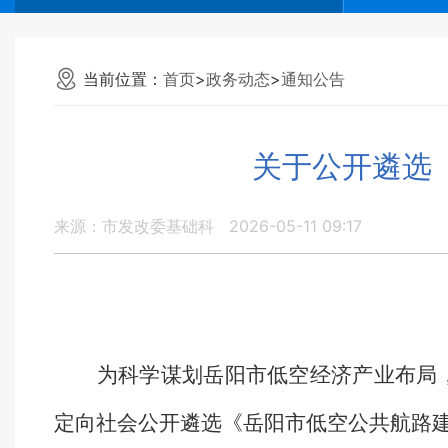
当前位置：
首页
>
政务动态
>
通知公告
关于公开遴选
来源：市发改委基础科
2026-05-11 09:17
为科学谋划岳阳市低空经济产业布局
定向社会公开遴选《岳阳市低空公共航路