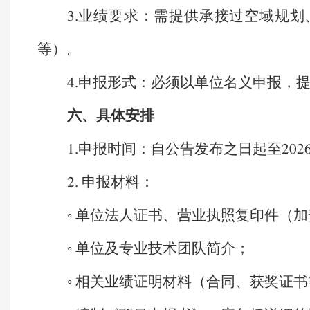
业绩要求：需提供承接过空域规划
3.
等）。
申报形式：必须以单位名义申报，
4.
六、具体安排
申报时间：自公告发布之日起至
1.
202
申报材料：
2.
◦ 单位法人证书、营业执照复印件（
◦ 单位及专业技术团队简介；
◦ 相关业绩证明材料（合同、获奖证