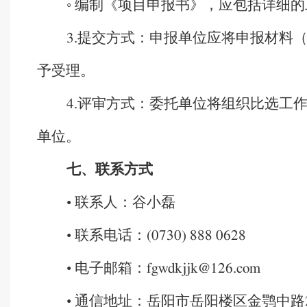
◦ 编制《项目申报书》，应包括详细
提交方式：申报单位应将申报材料
3.
予受理。
评审方式：委托单位将组织比选工
4.
单位。
七、联系方式
• 联系人：谷小磊
• 联系电话：
(0730) 888 0628
• 电子邮箱：
fgwdkjjk@126.com
• 通信地址：岳阳市岳阳楼区金鹗中路