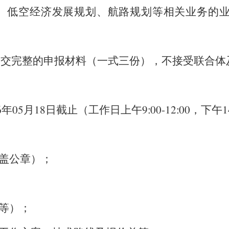
、低空经济发展规划、航路规划等相关业务的
提交完整的申报材料（一式三份），不接受联合体
年
月
日截止（工作日上午
，下午
6
05
18
9:00-12:00
1
加盖公章）；
书等）；