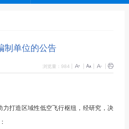
编制单位的公告
浏览量：
984
|
|
|
|
助力打造区域性低空飞行枢纽，经研究，决
：