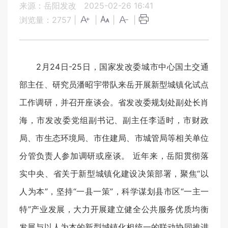
来源：岳阳发改
2025-02-26 16:41
浏览量：
2757
|
|
|
|
2月24日-25日，国家发改委城市中心国土交通
部主任、研究员潘昭宇带队来岳开展新型城镇化试点
工作调研，并召开座谈会。省发改委规划处副处长肖
海，市发改委党组副书记、副主任李适时，市财政
局、市生态环境局、市住建局、市城管局等相关单位
分管负责人参加调研或座谈。 近年来，岳阳贯彻落
实中央、省关于新型城镇化建设决策部署，聚焦“以
人为本”，坚持“一县一策”，科学谋划县市区“一主一
特”产业发展，大力开展建立健全公共服务优质均衡
发展与以人为本的新型城镇化相统一的联动协同推进