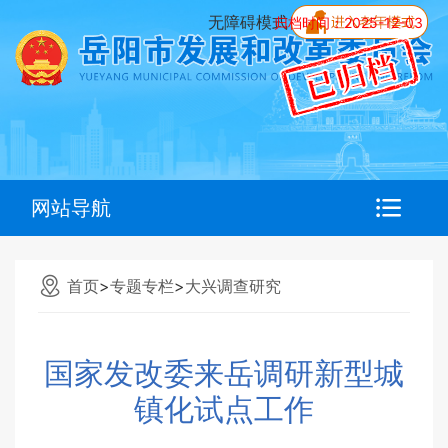
无障碍模式
归档时间：2025-12-03
网站导航
首页
>
专题专栏
>
大兴调查研究
国家发改委来岳调研新型城
镇化试点工作