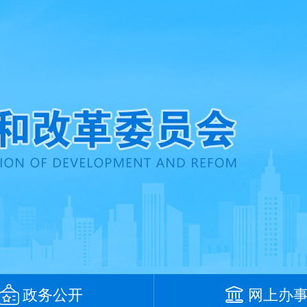
政务公开
网上办