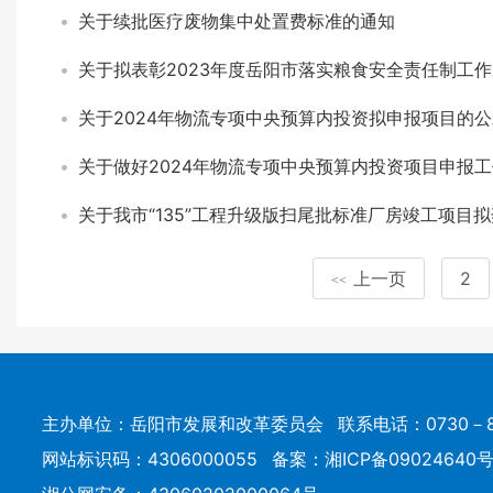
关于续批医疗废物集中处置费标准的通知
关于拟表彰2023年度岳阳市落实粮食安全责任制工
关于2024年物流专项中央预算内投资拟申报项目的公
关于做好2024年物流专项中央预算内投资项目申报
关于我市“135”工程升级版扫尾批标准厂房竣工项目
上一页
2
<<
主办单位：岳阳市发展和改革委员会
联系电话：0730－8
网站标识码：4306000055
备案：
湘ICP备09024640