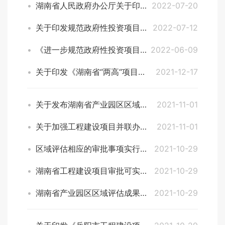
湖南省人民政府办公厅关于印发《进一步规范政府性投资项目决策和立项防范政府债务风险的管理办法》的通知
2022-07-20
关于印发规范政府性投资项目决策和立项管理配套文件标准模板的通知
2022-07-12
《进一步规范政府性投资项目决策和立项防范政府债务风险的管理办法》（全文）
2022-06-09
关于印发《湖南省“两高“项目管理目录》的通知
2021-12-17
关于发布湖南省产业园区区域评估工作成果（第二批）的通告
2021-11-01
关于加强工程建设项目并联办理提高审批便利度的通知
2021-11-01
区域评估相应的审批事项实行告知承诺制的告知承诺书示范模板
2021-10-29
湖南省工程建设项目审批可实行告知承诺制的审批事项清单（第一批）
2021-10-29
湖南省产业园区区域评估成果公示清单表
2021-10-29